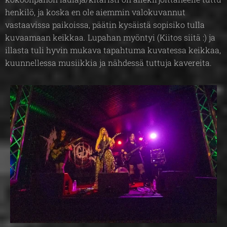
henkilö, ja koska en ole aiemmin valokuvannut
vastaavissa paikoissa, päätin kysäistä sopisiko tulla
kuvaamaan keikkaa. Lupahan myöntyi (Kiitos siitä :) ja
illasta tuli hyvin mukava tapahtuma kuvatessa keikkaa,
kuunnellessa musiikkia ja nähdessä tuttuja kavereita.