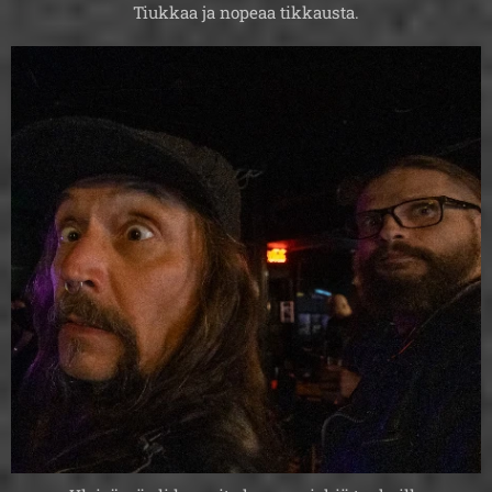
Tiukkaa ja nopeaa tikkausta.