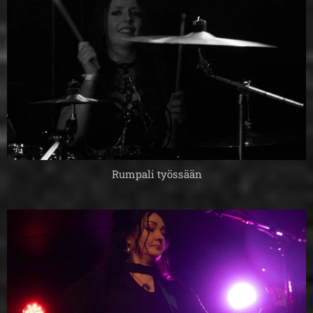
Rumpali työssään