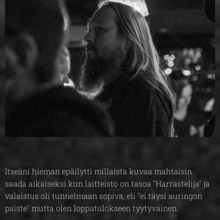
Itseäni hieman epäilytti millaista kuvaa mahtaisin
saada aikaiseksi kun laitteisto on tasoa "Harrastelija" ja
valaistus oli tunnelmaan sopiva, eli "ei täysi auringon
paiste" mutta olen lopputulokseen tyytyväinen.