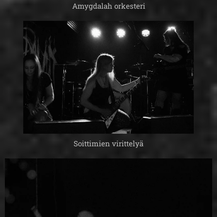
Amygdalah orkesteri
Soittimien virittelyä