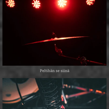
Peltihän se siinä